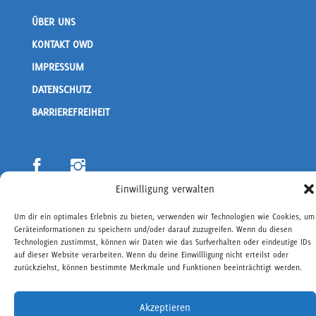
ÜBER UNS
KONTAKT OWD
IMPRESSUM
DATENSCHUTZ
BARRIEREFREIHEIT
Einwilligung verwalten
Um dir ein optimales Erlebnis zu bieten, verwenden wir Technologien wie Cookies, um
© Offene Werkstatt der Demokratie - 2026
Geräteinformationen zu speichern und/oder darauf zuzugreifen. Wenn du diesen
Technologien zustimmst, können wir Daten wie das Surfverhalten oder eindeutige IDs
DEVELOPED BY
KREEVO GMBH
auf dieser Website verarbeiten. Wenn du deine Einwillligung nicht erteilst oder
zurückziehst, können bestimmte Merkmale und Funktionen beeinträchtigt werden.
Akzeptieren