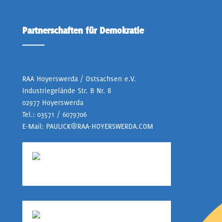
Partnerschaften für Demokratie
RAA Hoyerswerda / Ostsachsen e.V.
Industriegelände Str. B Nr. 8
02977 Hoyerswerda
Tel.:
03571 / 6079706
E-Mail:
PAULICK@RAA-HOYERSWERDA.COM