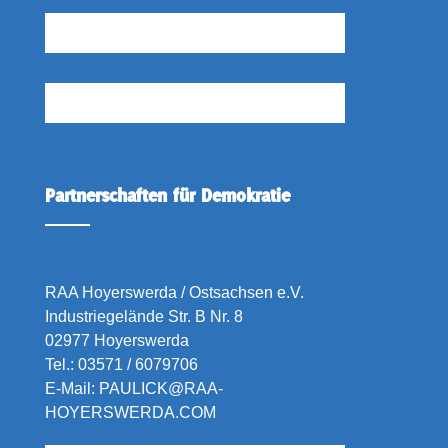
Partnerschaften für Demokratie
RAA Hoyerswerda / Ostsachsen e.V.
Industriegelände Str. B Nr. 8
02977 Hoyerswerda
Tel.:
03571 / 6079706
E-Mail:
PAULICK@RAA-
HOYERSWERDA.COM