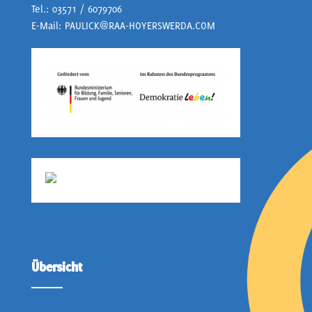
Tel.:
03571 / 6079706
E-Mail:
PAULICK@RAA-HOYERSWERDA.COM
Übersicht