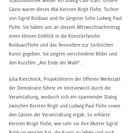
Stadtbibliothek wieder ein Dialog-Café statt. Unsere
Gäste waren dieses Mal Kersten Birgit Flohe, Tochter
von Sigrid Bolduan und ihr jüngster Sohn Ludwig Paul
Flohe. Sie haben uns an diesem Mittwochnachmittag
einen kleinen Einblick in die Künstlerfamilie
Bolduan/Flohe und das Besondere zur Sorbischen
Kunst gegeben. Sie zeigten verschiedene Bilder und
den Kurzfilm „Am Ende der Wald“.
Julia Kieschnick, Projektleiterin der Offenen Werkstatt
der Demokratie führte im Interviewstil durch die
Veranstaltung, wodurch sich ein spannender Dialog
zwischen Kersten Birgit und Ludwig Paul Flohe sowie
den Gästen der Veranstaltung ergab. So erklärte
Kersten Birigit Flohe, wie sehr sie ihre Mutter Sigrid
Bolduan geprägt hat, die Kunst zu leben und auch