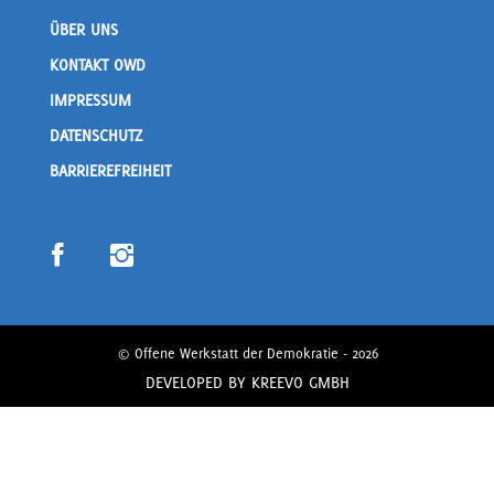
ÜBER UNS
KONTAKT OWD
IMPRESSUM
DATENSCHUTZ
BARRIEREFREIHEIT
© Offene Werkstatt der Demokratie - 2026
DEVELOPED BY
KREEVO GMBH