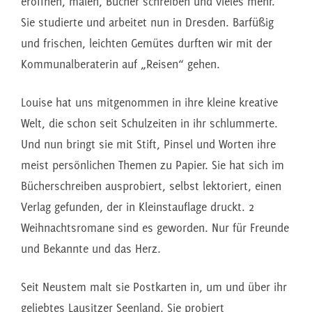
eröffnen, malen, Bücher schreiben und vieles mehr.
Sie studierte und arbeitet nun in Dresden. Barfüßig
und frischen, leichten Gemütes durften wir mit der
Kommunalberaterin auf „Reisen“ gehen.
Louise hat uns mitgenommen in ihre kleine kreative
Welt, die schon seit Schulzeiten in ihr schlummerte.
Und nun bringt sie mit Stift, Pinsel und Worten ihre
meist persönlichen Themen zu Papier. Sie hat sich im
Bücherschreiben ausprobiert, selbst lektoriert, einen
Verlag gefunden, der in Kleinstauflage druckt. 2
Weihnachtsromane sind es geworden. Nur für Freunde
und Bekannte und das Herz.
Seit Neustem malt sie Postkarten in, um und über ihr
geliebtes Lausitzer Seenland. Sie probiert