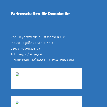
Partnerschaften für Demokratie
RAA Hoyerswerda / Ostsachsen e.V.
Industriegelände Str. B Nr. 8
02977 Hoyerswerda
Tel.:
03571 / 6079706
E-Mail:
PAULICK@RAA-HOYERSWERDA.COM