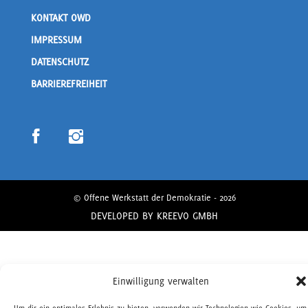
KONTAKT OWD
IMPRESSUM
DATENSCHUTZ
BARRIEREFREIHEIT
© Offene Werkstatt der Demokratie - 2026
DEVELOPED BY
KREEVO GMBH
Einwilligung verwalten