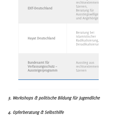
rechtsextremen
Szenen,
EXIT-Deutschland
Beratung für
Ausstiegswillige
und Angehörige
Beratung bei
islamistischer
Hayat Deutschland
Radikalisierung,
Deradikalisierung
Bundesamt für
Ausstieg aus
Verfassungsschutz –
rechtsextremen
Aussteigerprogramm
Szenen
3. Workshops & politische Bildung für Jugendliche
4. Opferberatung & Selbsthilfe