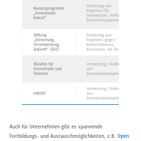
Förderung von
Bundesprogramm
Projekten für
„Demokratie
Demokratie, Vielfalt,
leben!“
Extremismusprävention
Stiftung
Förderung von
„Erinnerung,
Projekten gegen
Verantwortung,
Antisemitismus,
Zukunft“ (EVZ)
Rassismus, für Vielfalt
Bündnis für
Vernetzung, Förderung
Demokratie und
von
Toleranz
Demokratieprojekten
Vernetzung, Förderung
tvBUNT
von
Demokratieprojekten
Auch für Unternehmen gibt es spannende
Fortbildungs- und Austauschmöglichkeiten, z.B.
Open