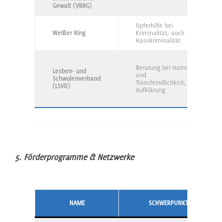
Gewalt (VBRG)
Opferhilfe bei
Weißer Ring
Kriminalität, auch
Hasskriminalität
Beratung bei Homo-
Lesben- und
und
Schwulenverband
Transfeindlichkeit,
(LSVD)
Aufklärung
5. Förderprogramme & Netzwerke
NAME
SCHWERPUNKT