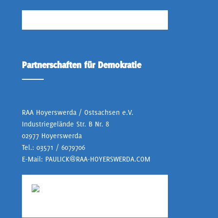
Partnerschaften für Demokratie
RAA Hoyerswerda / Ostsachsen e.V.
Industriegelände Str. B Nr. 8
02977 Hoyerswerda
Tel.:
03571 / 6079706
E-Mail:
PAULICK@RAA-HOYERSWERDA.COM