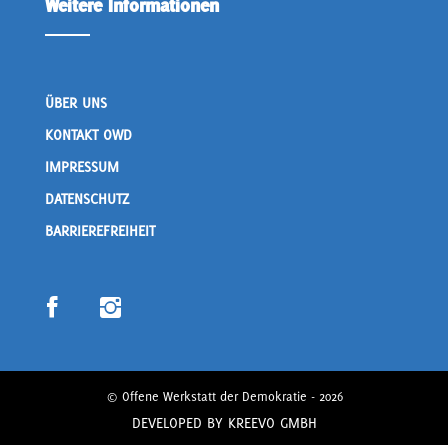
Weitere Informationen
ÜBER UNS
KONTAKT OWD
IMPRESSUM
DATENSCHUTZ
BARRIEREFREIHEIT
© Offene Werkstatt der Demokratie - 2026
DEVELOPED BY
KREEVO GMBH