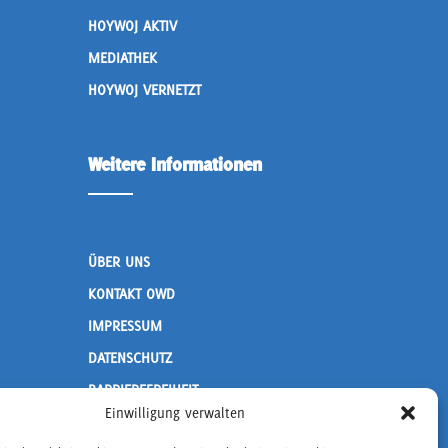
HOYWOJ AKTIV
MEDIATHEK
HOYWOJ VERNETZT
Weitere Informationen
ÜBER UNS
KONTAKT OWD
IMPRESSUM
DATENSCHUTZ
BARRIEREFREIHEIT
Einwilligung verwalten