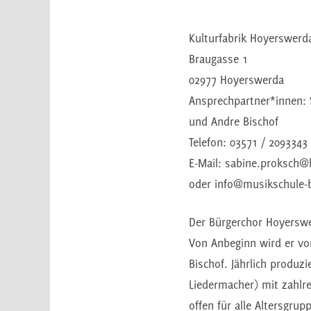
Kulturfabrik Hoyerswerda
Braugasse 1
02977 Hoyerswerda
Ansprechpartner*innen: 
und Andre Bischof
Telefon: 03571 / 2093343
E-Mail: sabine.proksch@
oder info@musikschule-b
Der Bürgerchor Hoyerswe
Von Anbeginn wird er von
Bischof. Jährlich produ
Liedermacher) mit zahlre
offen für alle Altersgrup