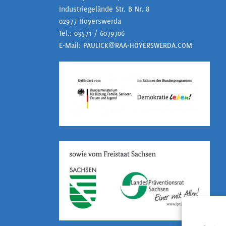
Industriegelände Str. B Nr. 8
02977 Hoyerswerda
Tel.:
03571 / 6079706
E-Mail:
PAULICK@RAA-HOYERSWERDA.COM