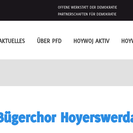
OFFENE WERKSTATT DER DEMOKRATIE
PARTNERSCHAFTEN FÜR DEMOKRATIE
AKTUELLES
ÜBER PFD
HOYWOJ AKTIV
HOY
Bügerchor Hoyerswerd