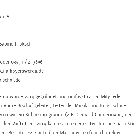
 e.V.
Sabine Proksch
 oder 03571 / 417696
kufa-hoyerswerda.de
ischof.de
rda wurde 2014 gegründet und umfasst ca. 70 Mitglieder.
 Andre Bischof geleitet, Leiter der Musik- und Kunstschule
zieren wir ein Bühnenprogramm (z.B. Gerhard Gundermann, deu
ichen Auftritten. 2019 kam es zu einer ersten Tournee nach Sü
pen. Bei Interesse bitte über Mail oder telefonisch melden.