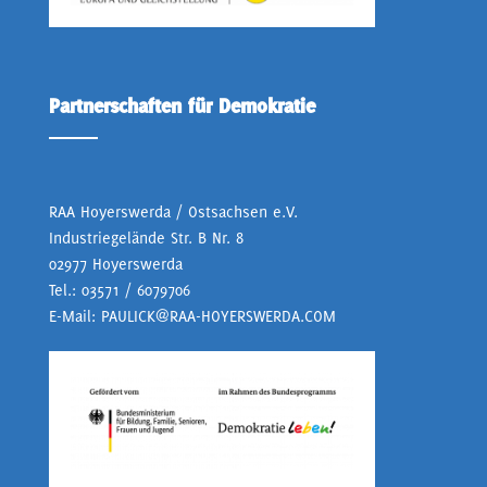
Partnerschaften für Demokratie
RAA Hoyerswerda / Ostsachsen e.V.
Industriegelände Str. B Nr. 8
02977 Hoyerswerda
Tel.:
03571 / 6079706
E-Mail:
PAULICK@RAA-HOYERSWERDA.COM