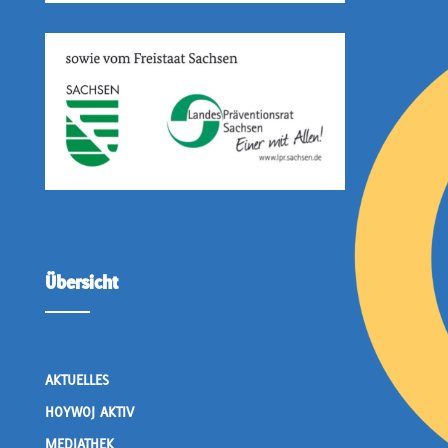
Übersicht
AKTUELLES
HOYWOJ AKTIV
MEDIATHEK