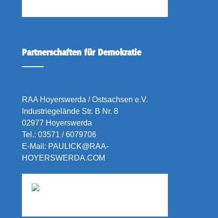
Partnerschaften für Demokratie
RAA Hoyerswerda / Ostsachsen e.V.
Industriegelände Str. B Nr. 8
02977 Hoyerswerda
Tel.:
03571 / 6079706
E-Mail:
PAULICK@RAA-
HOYERSWERDA.COM