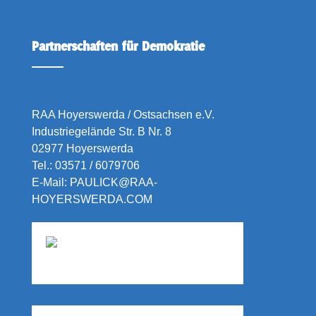
Partnerschaften für Demokratie
RAA Hoyerswerda / Ostsachsen e.V.
Industriegelände Str. B Nr. 8
02977 Hoyerswerda
Tel.:
03571 / 6079706
E-Mail:
PAULICK@RAA-
HOYERSWERDA.COM