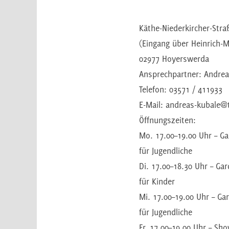
Käthe-Niederkircher-Stra
(Eingang über Heinrich-
02977 Hoyerswerda
Ansprechpartner: Andrea
Telefon: 03571 / 411933
E-Mail: andreas-kubale@t
Öffnungszeiten:
Mo. 17.00–19.00 Uhr – G
für Jugendliche
Di. 17.00–18.30 Uhr – G
für Kinder
Mi. 17.00–19.00 Uhr – G
für Jugendliche
Fr. 17.00–19.00 Uhr – Sh