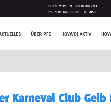
OFFENE WERKSTATT DER DEMOKRATIE
PARTNERSCHAFTEN FÜR DEMOKRATIE
AKTUELLES
ÜBER PFD
HOYWOJ AKTIV
HOY
r Karneval Club Gelb 