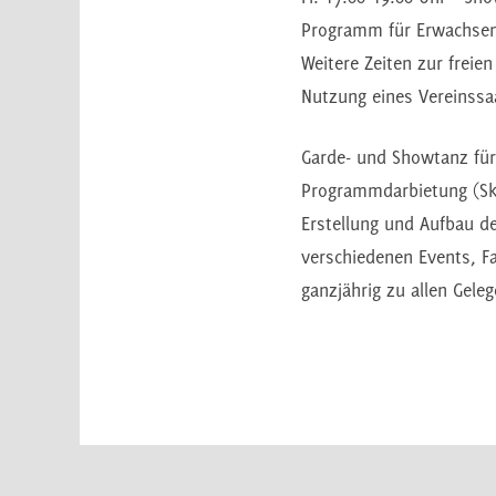
Programm für Erwachse
Weitere Zeiten zur freie
Nutzung eines Vereinssa
Garde- und Showtanz für
Programmdarbietung (Ske
Erstellung und Aufbau de
verschiedenen Events, F
ganzjährig zu allen Gele