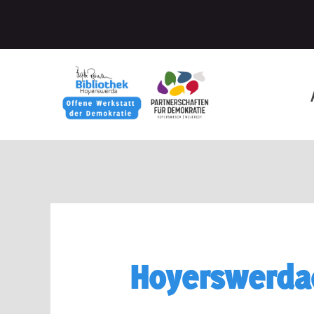
Hoyerswerdae