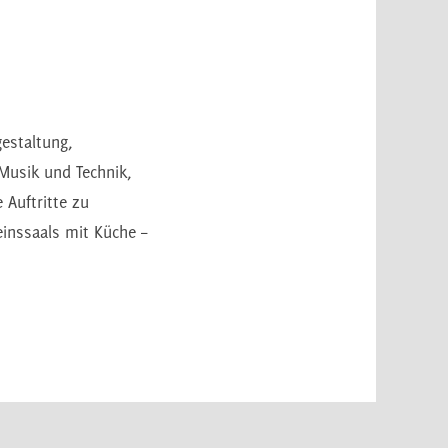
estaltung,
Musik und Technik,
 Auftritte zu
einssaals mit Küche –