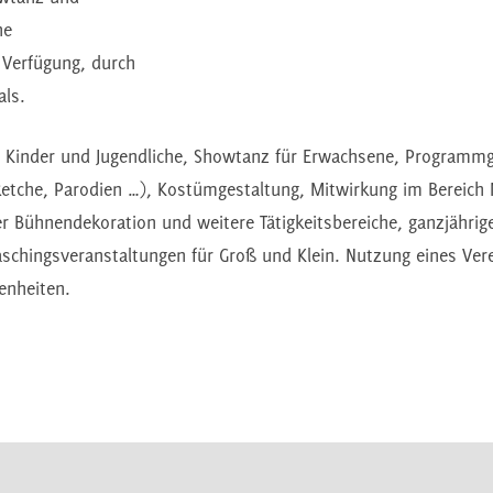
ne
n Verfügung, durch
als.
 Kinder und Jugendliche, Showtanz für Erwachsene, Programmg
tche, Parodien …), Kostümgestaltung, Mitwirkung im Bereich 
r Bühnendekoration und weitere Tätigkeitsbereiche, ganzjährige
aschingsveranstaltungen für Groß und Klein. Nutzung eines Ver
genheiten.