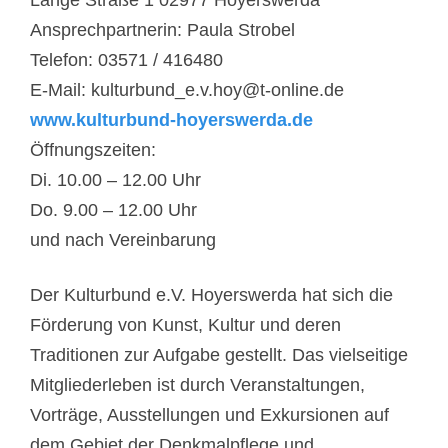
Lange Straße 1 02977 Hoyerswerda
Ansprechpartnerin: Paula Strobel
Telefon: 03571 / 416480
E-Mail: kulturbund_e.v.hoy@t-online.de
www.kulturbund-hoyerswerda.de
Öffnungszeiten:
Di. 10.00 – 12.00 Uhr
Do. 9.00 – 12.00 Uhr
und nach Vereinbarung
Der Kulturbund e.V. Hoyerswerda hat sich die
Förderung von Kunst, Kultur und deren
Traditionen zur Aufgabe gestellt. Das vielseitige
Mitgliederleben ist durch Veranstaltungen,
Vorträge, Ausstellungen und Exkursionen auf
dem Gebiet der Denkmalpflege und