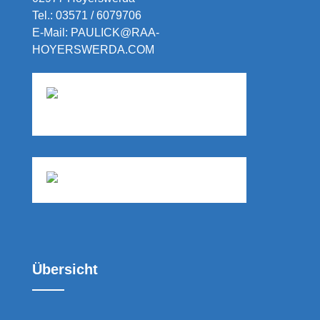
Tel.:
03571 / 6079706
E-Mail:
PAULICK@RAA-
HOYERSWERDA.COM
Übersicht