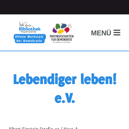
MENÜ
Lebendiger leben!
e.V.