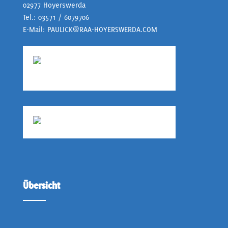
02977 Hoyerswerda
Tel.:
03571 / 6079706
E-Mail:
PAULICK@RAA-HOYERSWERDA.COM
Übersicht