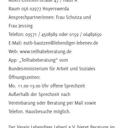
Albert-Einstein-Straße 47 / Haus A
Raum 056 02977 Hoyerswerda
Ansprechpartnerinnen: Frau Schutza und
Frau Jessing
Telefon: 03571 / 4508989 oder 0159 / 06489650
E-Mail: eutb-bautzen@lebendiger-lebenev.de
Web: www.teilhabeberatung.de
App: „Teilhabeberatung“ vom
Bundesministerium für Arbeit und Soziales
Öffnungszeiten:
Mo. 11.00-13.00 Uhr offene Sprechzeit
Außerhalb der Sprechzeit nach
Vereinbarung oder Beratung per Mail sowie
Telefon. Hausbesuche möglich.
Der Verein Lebendiger Leben! e.V. bietet Beratung im