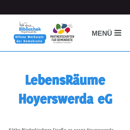
MENÜ
LebensRäume
Hoyerswerda eG