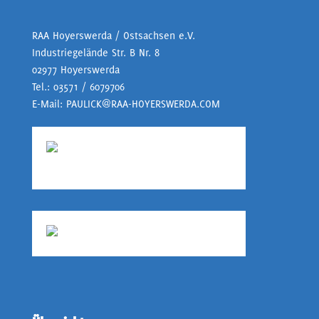
RAA Hoyerswerda / Ostsachsen e.V.
Industriegelände Str. B Nr. 8
02977 Hoyerswerda
Tel.:
03571 / 6079706
E-Mail:
PAULICK@RAA-HOYERSWERDA.COM