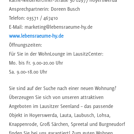
Käthe-Niederkirchner-Straße 30 02977 Hoyerswerda
Ansprechpartnerin: Doreen Busch
Telefon: 03571 / 467410
E-Mail: marketing@lebensraeume-hy.de
www.lebensraeume-hy.de
Öffnungszeiten:
Für Sie in der WohnLounge im LausitzCenter:
Mo. bis Fr. 9.00–20.00 Uhr
Sa. 9.00–18.00 Uhr
Sie sind auf der Suche nach einer neuen Wohnung?
Überzeugen Sie sich von unseren attraktiven
Angeboten im Lausitzer Seenland – das passende
Objekt in Hoyerswerda, Lauta, Laubusch, Lohsa,
Knappenrode, Groß Särchen, Spreetal und Burgneudorf
finden Sie bei uns garantiert! Zum guten Wohnen