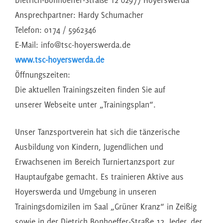
Dietrich-Bonhoeffer-Straße 12 02977 Hoyerswerda
Ansprechpartner: Hardy Schumacher
Telefon: 0174 / 5962346
E-Mail: info@tsc-hoyerswerda.de
www.tsc-hoyerswerda.de
Öffnungszeiten:
Die aktuellen Trainingszeiten finden Sie auf
unserer Webseite unter „Trainingsplan“.
Unser Tanzsportverein hat sich die tänzerische
Ausbildung von Kindern, Jugendlichen und
Erwachsenen im Bereich Turniertanzsport zur
Hauptaufgabe gemacht. Es trainieren Aktive aus
Hoyerswerda und Umgebung in unseren
Trainingsdomizilen im Saal „Grüner Kranz“ in Zeißig
sowie in der Dietrich Bonhoeffer-Straße 12. Jeder, der