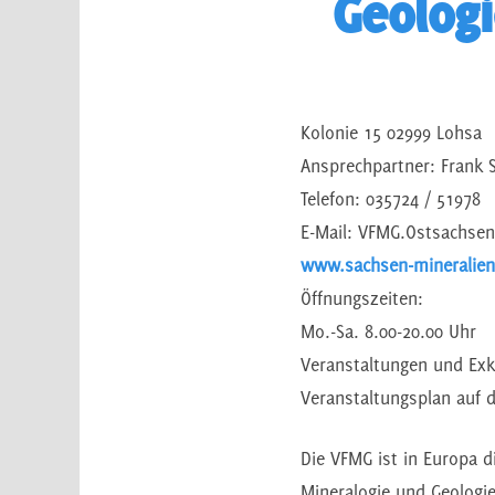
Geolog
Kolonie 15 02999 Lohsa
Ansprechpartner: Frank 
Telefon: 035724 / 51978
E-Mail: VFMG.Ostsachs
www.sachsen-mineralien
Öffnungszeiten:
Mo.-Sa. 8.00-20.00 Uhr
Veranstaltungen und Exk
Veranstaltungsplan auf 
Die VFMG ist in Europa d
Mineralogie und Geologie