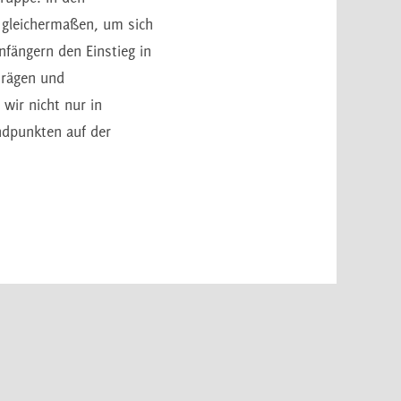
 gleichermaßen, um sich
fängern den Einstieg in
trägen und
 wir nicht nur in
ndpunkten auf der