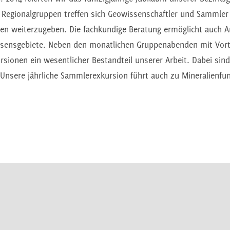
 Regionalgruppen treffen sich Geowissenschaftler und Sammler
n weiterzugeben. Die fachkundige Beratung ermöglicht auch An
ssensgebiete. Neben den monatlichen Gruppenabenden mit Vor
rsionen ein wesentlicher Bestandteil unserer Arbeit. Dabei sind
Unsere jährliche Sammlerexkursion führt auch zu Mineralienfu