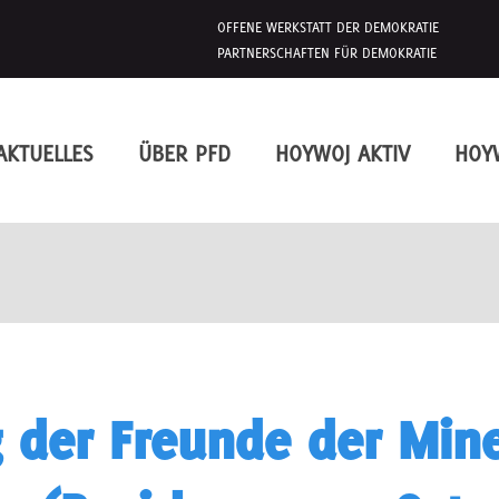
OFFENE WERKSTATT DER DEMOKRATIE
PARTNERSCHAFTEN FÜR DEMOKRATIE
AKTUELLES
ÜBER PFD
HOYWOJ AKTIV
HOY
 der Freunde der Min