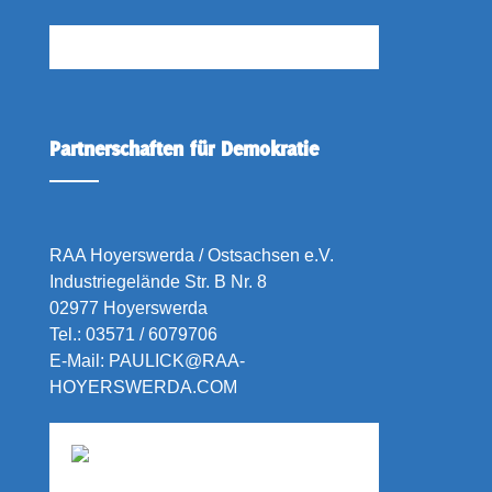
Partnerschaften für Demokratie
RAA Hoyerswerda / Ostsachsen e.V.
Industriegelände Str. B Nr. 8
02977 Hoyerswerda
Tel.:
03571 / 6079706
E-Mail:
PAULICK@RAA-
HOYERSWERDA.COM